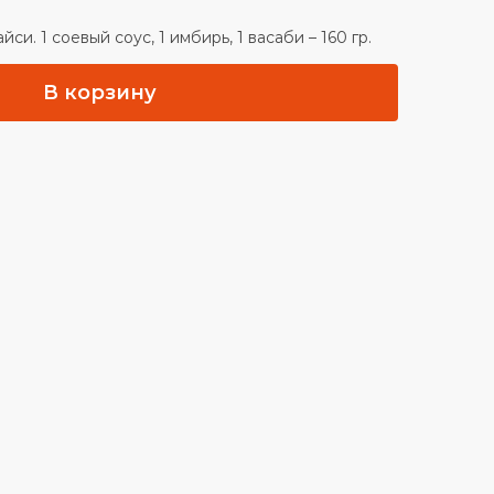
йси. 1 соевый соус, 1 имбирь, 1 васаби – 160 гр.
В корзину