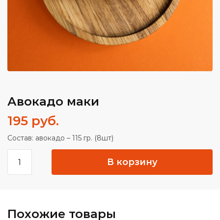
Авокадо маки
195
руб.
Состав: авокадо – 115 гр. (8шт)
Количество
В корзину
товара
Авокадо
маки
Похожие товары