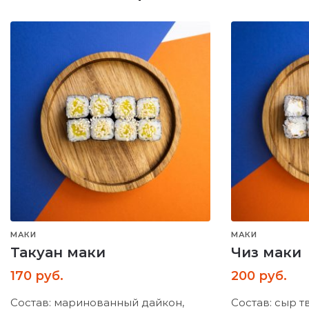
МАКИ
МАКИ
Такуан маки
Чиз маки
170
руб.
200
руб.
Состав: маринованный дайкон,
Состав: сыр 